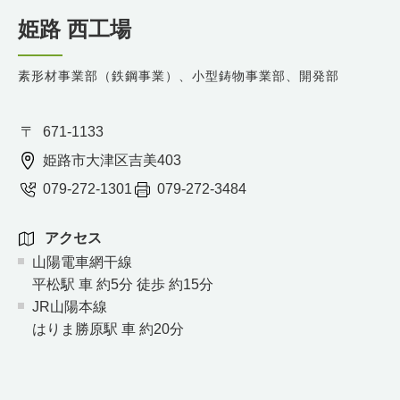
姫路 西工場
素形材事業部（鉄鋼事業）、小型鋳物事業部、開発部
671-1133
姫路市大津区吉美403
079-272-1301
079-272-3484
アクセス
山陽電車網干線
平松駅 車 約5分 徒歩 約15分
JR山陽本線
はりま勝原駅 車 約20分