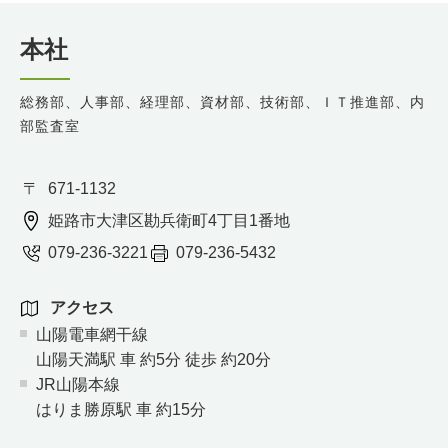
本社
総務部、人事部、経理部、資材部、技術部、ＩＴ推進部、内
部監査室
671-1132
姫路市大津区勘兵衛町4丁目1番地
079-236-3221
079-236-5432
アクセス
山陽電車網干線
山陽天満駅 車 約5分 徒歩 約20分
JR山陽本線
はりま勝原駅 車 約15分