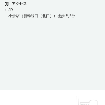
アクセス
JR
小倉駅（新幹線口（北口））徒歩 約5分