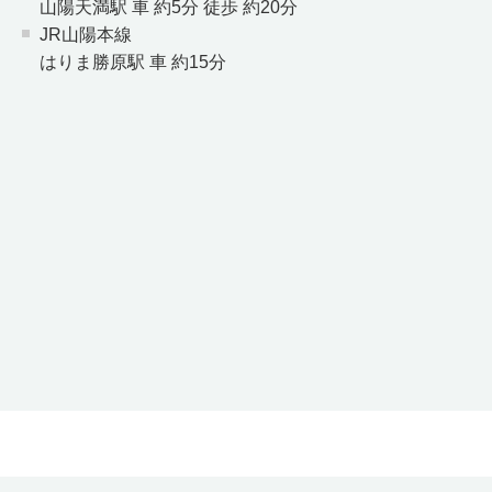
山陽天満駅 車 約5分 徒歩 約20分
JR山陽本線
はりま勝原駅 車 約15分