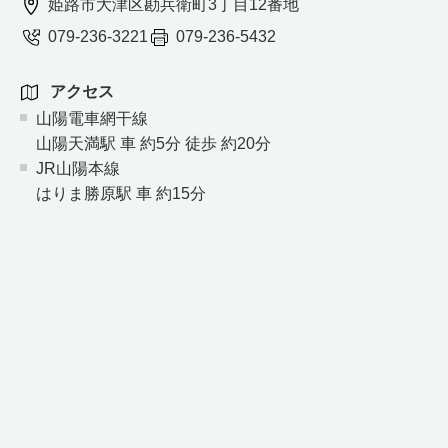
姫路市大津区勘兵衛町3丁目12番地
079-236-3221
079-236-5432
アクセス
山陽電車網干線
山陽天満駅 車 約5分 徒歩 約20分
JR山陽本線
はりま勝原駅 車 約15分